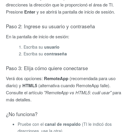
direcciones la dirección que le proporcionó el área de TI.
Presione
Enter
y se abrirá la pantalla de inicio de sesión.
Paso 2: Ingrese su usuario y contraseña
En la pantalla de inicio de sesión:
Escriba su
usuario
Escriba su
contraseña
Paso 3: Elija cómo quiere conectarse
Verá dos opciones:
RemoteApp
(recomendada para uso
diario) y
HTML5
(alternativa cuando RemoteApp falle).
Consulte el artículo
"RemoteApp vs HTML5: cuál usar"
para
más detalles.
¿No funciona?
Pruebe con el
canal de respaldo
(TI le indicó dos
direcciones, use la otra)