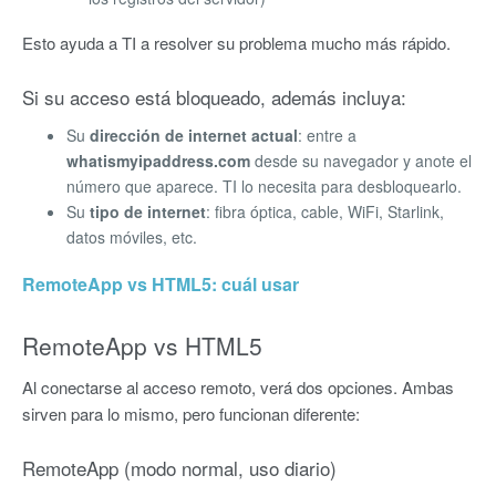
Esto ayuda a TI a resolver su problema mucho más rápido.
Si su acceso está bloqueado, además incluya:
Su
dirección de internet actual
: entre a
whatismyipaddress.com
desde su navegador y anote el
número que aparece. TI lo necesita para desbloquearlo.
Su
tipo de internet
: fibra óptica, cable, WiFi, Starlink,
datos móviles, etc.
RemoteApp vs HTML5: cuál usar
RemoteApp vs HTML5
Al conectarse al acceso remoto, verá dos opciones. Ambas
sirven para lo mismo, pero funcionan diferente:
RemoteApp (modo normal, uso diario)